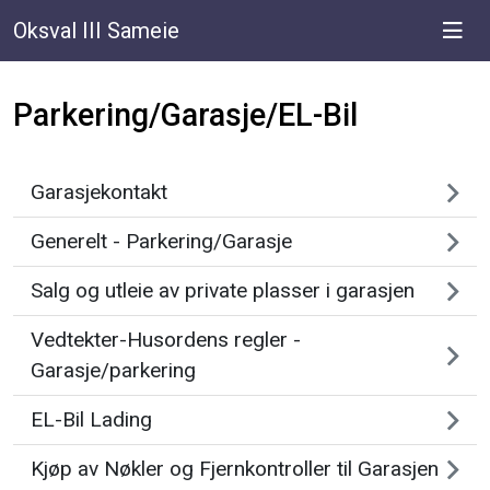
Oksval III Sameie
Parkering/Garasje/EL-Bil
Garasjekontakt
Generelt - Parkering/Garasje
Salg og utleie av private plasser i garasjen
Vedtekter-Husordens regler -
Garasje/parkering
EL-Bil Lading
Kjøp av Nøkler og Fjernkontroller til Garasjen