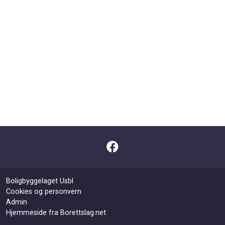
Boligbyggelaget Usbl
Cookies og personvern
Admin
Hjemmeside fra Borettslag.net